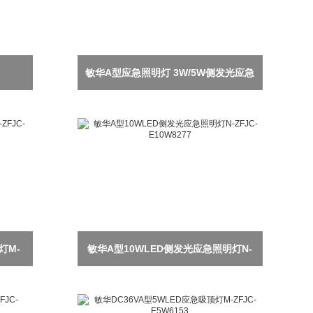
敏华A型应急照明灯 3W/5W侧发光应急
壁灯 型号M-ZFJC-3W6050 / M-ZFJC-
E5W6027
灯M-
敏华A型10WLED侧发光应急照明灯N-
ZFJC-E10W8277