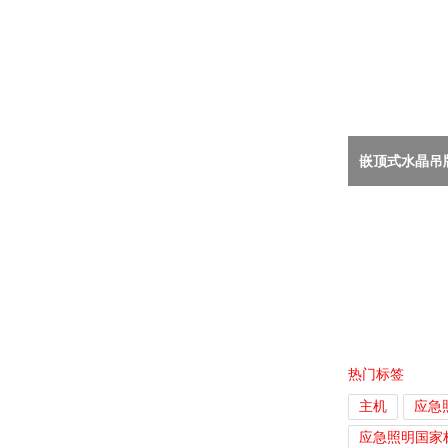
嵌顶式水晶吊
热门标签
主机
应急
应急照明国家