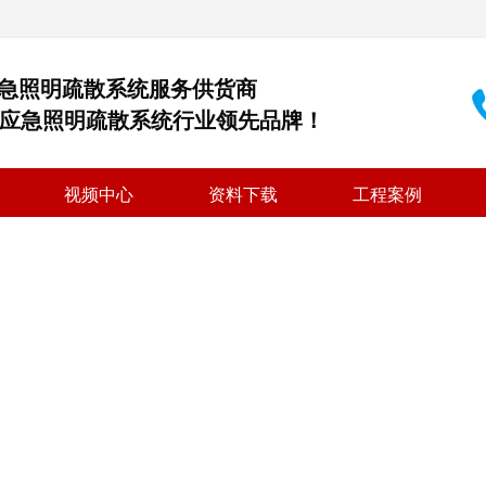
急照明疏散系统服务供货商
能应急照明疏散系统行业领先品牌！
视频中心
资料下载
工程案例