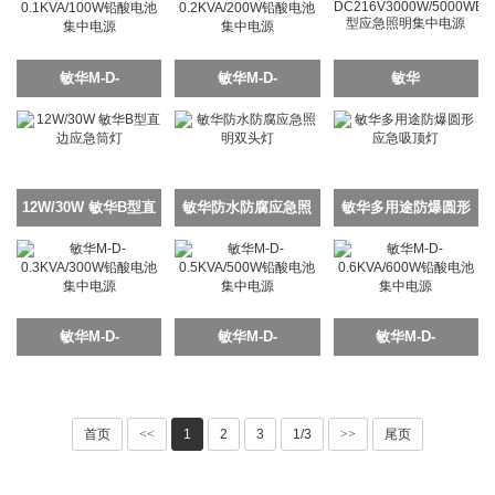
敏华M-D-
敏华M-D-
敏华
0.1KVA/100W铅酸电
0.2KVA/200W铅酸电
DC216V3000W/5000WB
池集中电源
池集中电源
型应急照明集中电源
12W/30W 敏华B型直
敏华防水防腐应急照
敏华多用途防爆圆形
边应急筒灯
明双头灯
应急吸顶灯
敏华M-D-
敏华M-D-
敏华M-D-
0.3KVA/300W铅酸电
0.5KVA/500W铅酸电
0.6KVA/600W铅酸电
池集中电源
池集中电源
池集中电源
首页
<<
1
2
3
1/3
>>
尾页