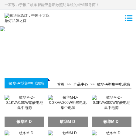
一家致力于推广敏华智能应急疏散照明系统的经销服务商！
敏华-A型集中电源箱
首页
>>
产品中心
>>
敏华-A型集中电源箱
敏华M-D-
敏华M-D-
敏华M-D-
0.1KVA/100W铅酸电
0.2KVA/200W铅酸电
0.3KVA/300W铅酸电