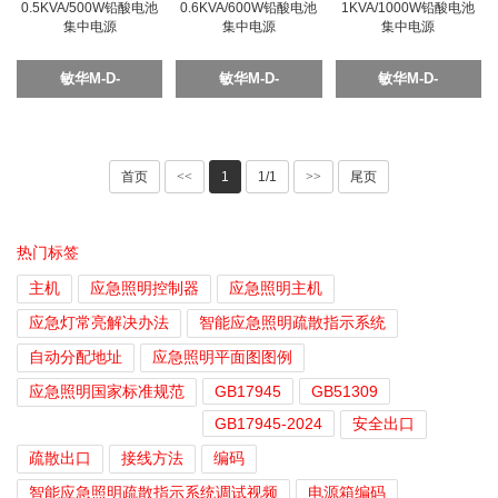
池集中电源
池集中电源
池集中电源
敏华M-D-
敏华M-D-
敏华M-D-
0.5KVA/500W铅酸电
0.6KVA/600W铅酸电
1KVA/1000W铅酸电
池集中电源
池集中电源
池集中电源
首页
<<
1
1/1
>>
尾页
热门标签
主机
应急照明控制器
应急照明主机
应急灯常亮解决办法
智能应急照明疏散指示系统
自动分配地址
应急照明平面图图例
应急照明国家标准规范
GB17945
GB51309
GB17945-2024
安全出口
疏散出口
接线方法
编码
智能应急照明疏散指示系统调试视频
电源箱编码