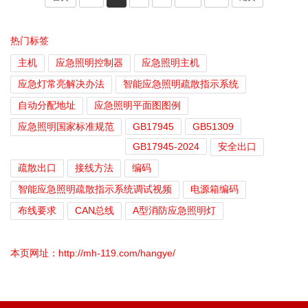
热门标签
主机
应急照明控制器
应急照明主机
应急灯常亮解决办法
智能应急照明疏散指示系统
自动分配地址
应急照明平面图图例
应急照明国家标准规范
GB17945
GB51309
GB17945-2024
安全出口
疏散出口
接线方法
编码
智能应急照明疏散指示系统调试视频
电源箱编码
布线要求
CAN总线
A型消防应急照明灯
本页网址：
http://mh-119.com/hangye/