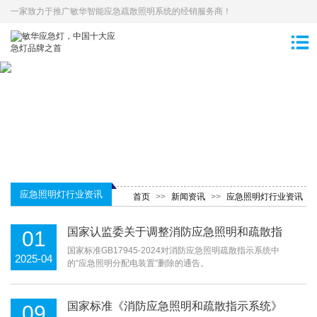
一家致力于推广敏华智能应急疏散照明系统的经销服务商！
应急照明灯行业资讯
首页
>>
新闻资讯
>>
应急照明灯行业资讯
国家认监委关于调整消防应急照明和疏散指
01
示产品强制性认证实施要求的公告
国家标准GB17945-2024对消防应急照明疏散指示系统中
2025-04
的“应急照明分配电装置”删除的通告。
国家标准《消防应急照明和疏散指示系统》
09