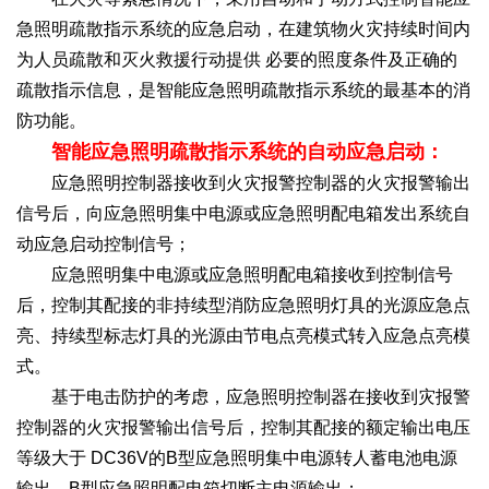
急照明疏散指示系统的应急启动，在建筑物火灾持续时间内
为人员疏散和灭火救援行动提供 必要的照度条件及正确的
疏散指示信息，是智能应急照明疏散指示系统的最基本的消
防功能。
智能应急照明疏散指示系统的自动应急启动：
应急照明控制器接收到火灾报警控制器的火灾报警输出
信号后，向应急照明集中电源或应急照明配电箱发出系统自
动应急启动控制信号；
应急照明集中电源或应急照明配电箱接收到控制信号
后，控制其配接的非持续型消防应急照明灯具的光源应急点
亮、持续型标志灯具的光源由节电点亮模式转入应急点亮模
式。
基于电击防护的考虑，应急照明控制器在接收到灾报警
控制器的火灾报警输出信号后，控制其配接的额定输出电压
等级大于 DC36V的B型应急照明集中电源转人蓄电池电源
输出、B型应急照明配电箱切断主电源输出；